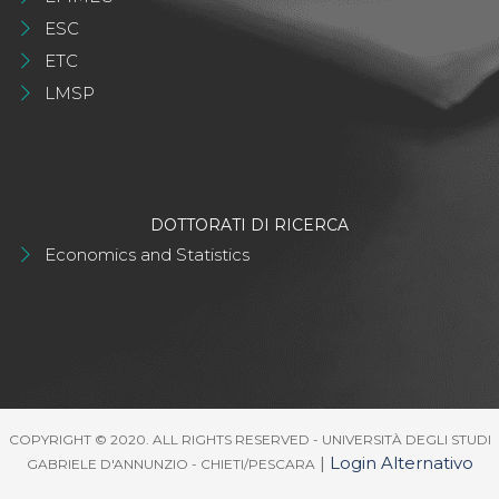
ESC
ETC
LMSP
DOTTORATI DI RICERCA
Economics and Statistics
COPYRIGHT © 2020. ALL RIGHTS RESERVED - UNIVERSITÀ DEGLI STUDI
|
Login Alternativo
GABRIELE D'ANNUNZIO - CHIETI/PESCARA