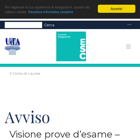
Per migliorare la tua esperienza di navigazione, questo sito
Accetta!
utilizza i cookie.
Visualizza informativa completa
Cerca
Il Corso di Laurea
Avviso
Visione prove d’esame –