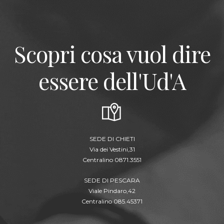
Scopri cosa vuol dire
essere dell'Ud'A
SEDE DI CHIETI
Via dei Vestini,31
Centralino 0871.3551
SEDE DI PESCARA
Viale Pindaro,42
Centralino 085.45371