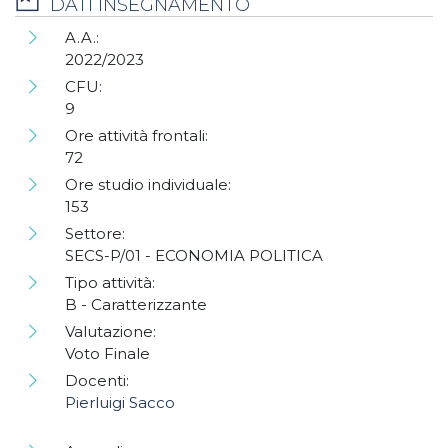
DATI INSEGNAMENTO
A.A.:
2022/2023
CFU:
9
Ore attività frontali:
72
Ore studio individuale:
153
Settore:
SECS-P/01 - ECONOMIA POLITICA
Tipo attività:
B - Caratterizzante
Valutazione:
Voto Finale
Docenti:
Pierluigi Sacco