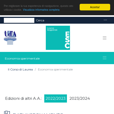
Per migliorare la tua esperienza di navigazione, questo sito
Accetta!
utilizza i cookie.
Visualizza informativa completa
Cerca
Economia sperimentale
Il Corso di Laurea
Economia sperimentale
Edizioni di altri A.A.:
2022/2023
2023/2024