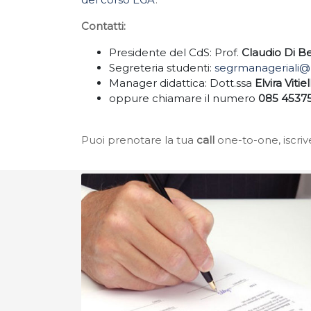
Contatti:
Presidente del CdS: Prof.
Claudio Di B
Segreteria studenti:
segrmanageriali@u
Manager didattica: Dott.ssa
Elvira Vitiel
oppure chiamare il numero
085 4537
Puoi prenotare la tua
call
one-to-one, iscri