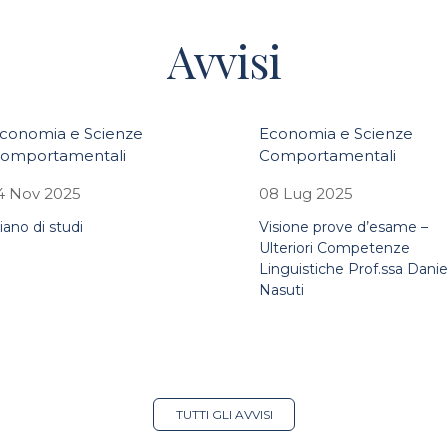
Avvisi
conomia e Scienze
Economia e Scienze
omportamentali
Comportamentali
4 Nov 2025
08 Lug 2025
iano di studi
Visione prove d’esame –
Ulteriori Competenze
Linguistiche Prof.ssa Danie
Nasuti
TUTTI GLI AVVISI