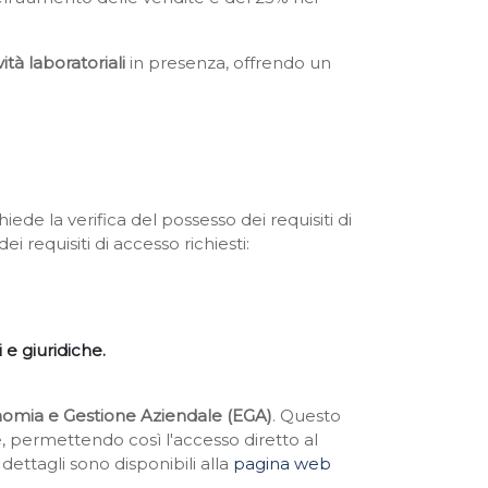
vità laboratoriali
in presenza, offrendo un
de la verifica del possesso dei requisiti di
dei requisiti di accesso richiesti:
 e giuridiche.
omia e Gestione Aziendale (EGA)
. Questo
e, permettendo così l'accesso diretto al
ettagli sono disponibili alla
pagina web