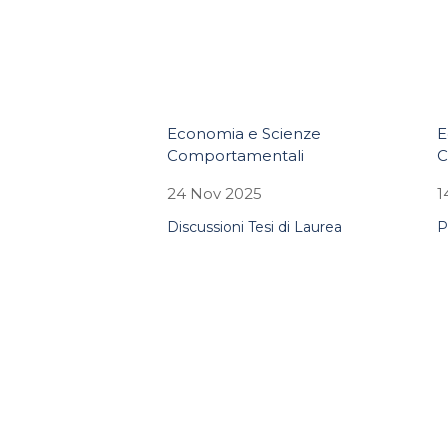
Economia e Scienze
E
Comportamentali
C
24 Nov 2025
1
Discussioni Tesi di Laurea
P