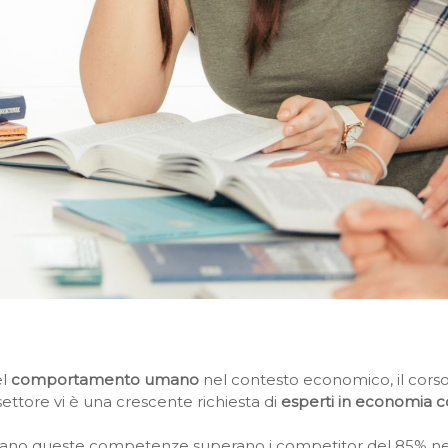
el
comportamento umano
nel contesto economico, il corso 
 settore vi è una crescente richiesta di
esperti in economia
zzano queste competenze superano i competitor del 85% ne