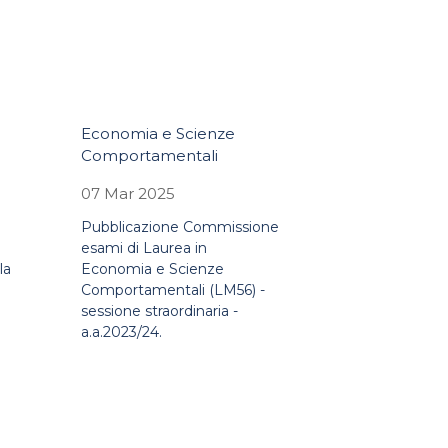
Economia e Scienze
Comportamentali
07 Mar 2025
Pubblicazione Commissione
esami di Laurea in
la
Economia e Scienze
Comportamentali (LM56) -
sessione straordinaria -
a.a.2023/24.