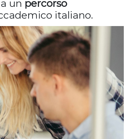
a a un
percorso
cademico italiano.