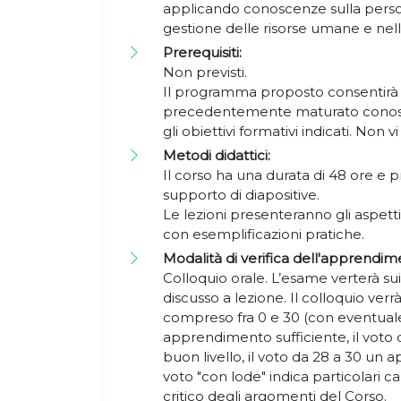
applicando conoscenze sulla person
gestione delle risorse umane e nell'
Prerequisiti:
Non previsti.
Il programma proposto consentirà 
precedentemente maturato conosce
gli obiettivi formativi indicati. Non
Metodi didattici:
Il corso ha una durata di 48 ore e p
supporto di diapositive.
Le lezioni presenteranno gli aspetti 
con esemplificazioni pratiche.
Modalità di verifica dell'apprendim
Colloquio orale. L’esame verterà sui 
discusso a lezione. Il colloquio ve
compreso fra 0 e 30 (con eventuale 
apprendimento sufficiente, il voto
buon livello, il voto da 28 a 30 un a
voto "con lode" indica particolari c
critico degli argomenti del Corso.