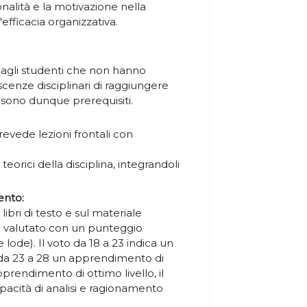
alità e la motivazione nella
efficacia organizzativa.
agli studenti che non hanno
nze disciplinari di raggiungere
 vi sono dunque prerequisiti.
revede lezioni frontali con
teorici della disciplina, integrandoli
ento:
libri di testo e sul materiale
rrà valutato con un punteggio
lode). Il voto da 18 a 23 indica un
 da 23 a 28 un apprendimento di
pprendimento di ottimo livello, il
apacità di analisi e ragionamento