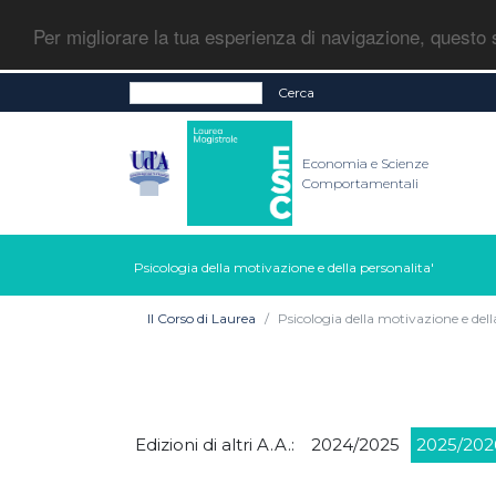
Per migliorare la tua esperienza di navigazione, questo s
Cerca
Economia e Scienze
Comportamentali
Psicologia della motivazione e della personalita'
Il Corso di Laurea
Psicologia della motivazione e dell
Edizioni di altri A.A.:
2024/2025
2025/202