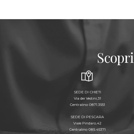
Scopri
SEDE DI CHIETI
Via dei Vestini,31
Centralino 0871.3551
SEDE DI PESCARA
Viale Pindaro,42
Centralino 085.45371