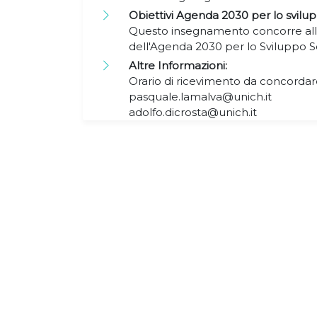
Obiettivi Agenda 2030 per lo svilup
Questo insegnamento concorre alla
dell'Agenda 2030 per lo Sviluppo S
Altre Informazioni:
Orario di ricevimento da concordare
pasquale.lamalva@unich.it
adolfo.dicrosta@unich.it