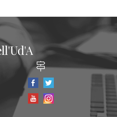
ll'Ud'A