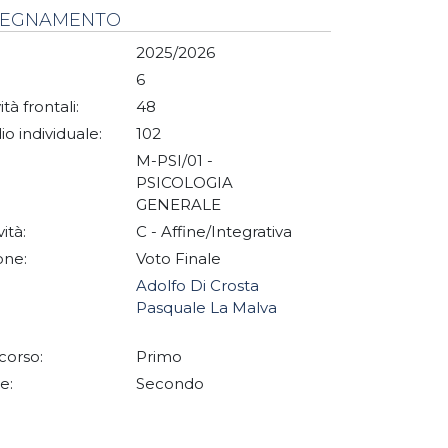
NSEGNAMENTO
2025/2026
6
ità frontali:
48
io individuale:
102
M-PSI/01 -
PSICOLOGIA
GENERALE
vità:
C - Affine/Integrativa
one:
Voto Finale
Adolfo Di Crosta
Pasquale La Malva
corso:
Primo
e:
Secondo