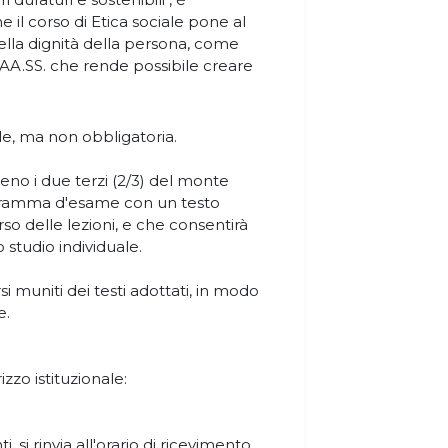
e il corso di Etica sociale pone al
della dignità della persona, come
 AA.SS. che rende possibile creare
le, ma non obbligatoria.
eno i due terzi (2/3) del monte
rogramma d'esame con un testo
rso delle lezioni, e che consentirà
 studio individuale.
 muniti dei testi adottati, in modo
e.
izzo istituzionale:
, si rinvia all'orario di ricevimento