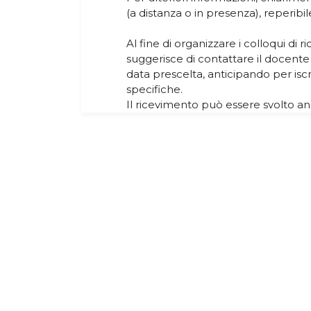
(a distanza o in presenza), reperibile 
Al fine di organizzare i colloqui di 
suggerisce di contattare il docent
data prescelta, anticipando per isc
specifiche.
Il ricevimento può essere svolto an