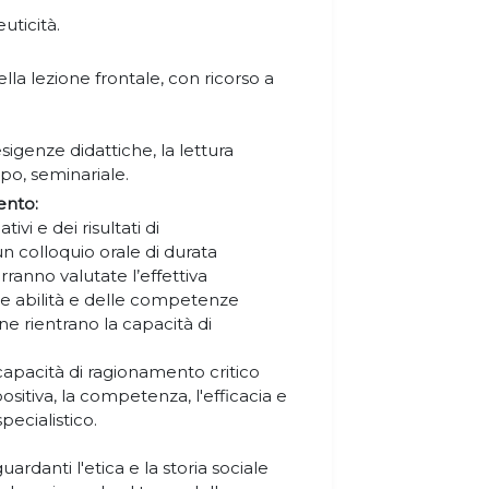
uticità.
la lezione frontale, con ricorso a
esigenze didattiche, la lettura
uppo, seminariale.
ento:
vi e dei risultati di
n colloquio orale di durata
rranno valutate l’effettiva
e abilità e delle competenze
one rientrano la capacità di
capacità di ragionamento critico
positiva, la competenza, l'efficacia e
specialistico.
uardanti l'etica e la storia sociale