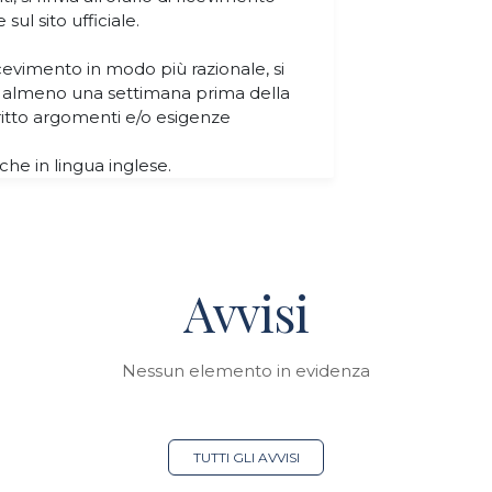
sul sito ufficiale.
ricevimento in modo più razionale, si
e almeno una settimana prima della
ritto argomenti e/o esigenze
che in lingua inglese.
Avvisi
Nessun elemento in evidenza
TUTTI GLI AVVISI