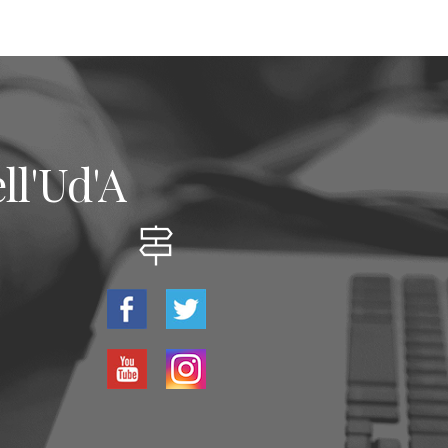
ll'Ud'A