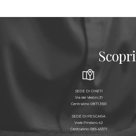
Scopri
SEDE DI CHIETI
Via dei Vestini,31
Centralino 0871.3551
SEDE DI PESCARA
Viale Pindaro,42
Centralino 085.45371