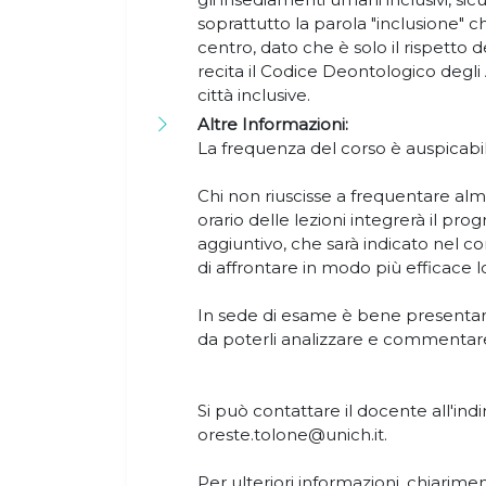
soprattutto la parola "inclusione" ch
centro, dato che è solo il rispetto 
recita il Codice Deontologico degli
città inclusive.
Altre Informazioni:
La frequenza del corso è auspicabi
Chi non riuscisse a frequentare alm
orario delle lezioni integrerà il p
aggiuntivo, che sarà indicato nel co
di affrontare in modo più efficace lo
In sede di esame è bene presentarsi
da poterli analizzare e commentar
Si può contattare il docente all'indir
oreste.tolone@unich.it.
Per ulteriori informazioni, chiarimenti