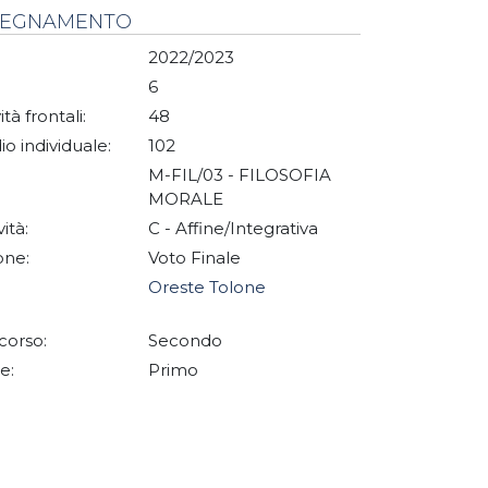
NSEGNAMENTO
2022/2023
6
ità frontali:
48
io individuale:
102
M-FIL/03 - FILOSOFIA
MORALE
vità:
C - Affine/Integrativa
one:
Voto Finale
Oreste Tolone
corso:
Secondo
e:
Primo