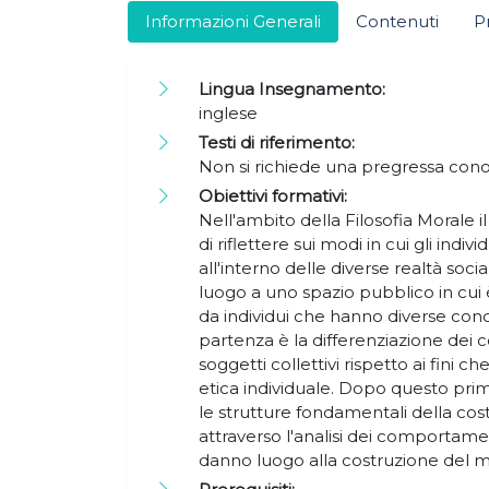
Informazioni Generali
Contenuti
P
Lingua Insegnamento:
inglese
Testi di riferimento:
Non si richiede una pregressa conos
Obiettivi formativi:
Nell'ambito della Filosofia Morale il
di riflettere sui modi in cui gli in
all'interno delle diverse realtà soci
luogo a uno spazio pubblico in cui 
da individui che hanno diverse conce
partenza è la differenziazione dei
soggetti collettivi rispetto ai fini c
etica individuale. Dopo questo pri
le strutture fondamentali della cost
attraverso l'analisi dei comportament
danno luogo alla costruzione del 