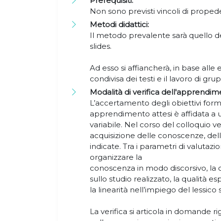
Prerequisiti:
Non sono previsti vincoli di propede
Metodi didattici:
Il metodo prevalente sarà quello del
slides.
Ad esso si affiancherà, in base alle 
condivisa dei testi e il lavoro di gr
Modalità di verifica dell'apprendim
L’accertamento degli obiettivi formati
apprendimento attesi è affidata a u
variabile. Nel corso del colloquio ve
acquisizione delle conoscenze, dell
indicate. Tra i parametri di valutazi
organizzare la
conoscenza in modo discorsivo, la 
sullo studio realizzato, la qualità es
la linearità nell’impiego del lessico 
La verifica si articola in domande rig