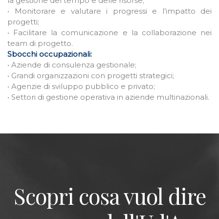
la gestione del tempo e delle risorse;
• Monitorare e valutare i progressi e l’impatto dei
progetti;
• Facilitare la comunicazione e la collaborazione nei
team di progetto.
Sbocchi occupazionali:
• Aziende di consulenza gestionale;
• Grandi organizzazioni con progetti strategici;
• Agenzie di sviluppo pubblico e privato;
• Settori di gestione operativa in aziende multinazionali.
Scopri cosa vuol dire