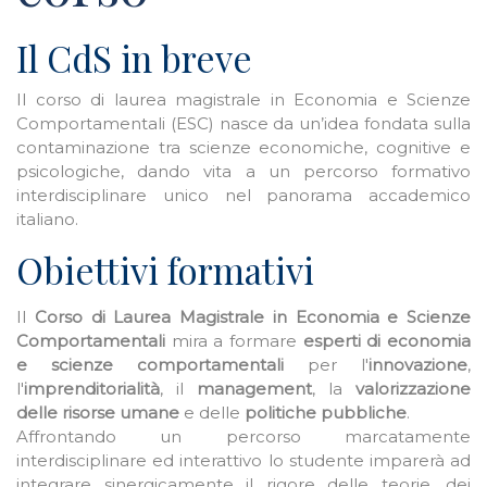
Il CdS in breve
Il corso di laurea magistrale in Economia e Scienze
Comportamentali (ESC) nasce da un’idea fondata sulla
contaminazione tra scienze economiche, cognitive e
psicologiche, dando vita a un percorso formativo
interdisciplinare unico nel panorama accademico
italiano.
Obiettivi formativi
Il
Corso di Laurea Magistrale in Economia e Scienze
Comportamentali
mira a formare
esperti di economia
e scienze comportamentali
per l'
innovazione
,
l'
imprenditorialità
, il
management
, la
valorizzazione
delle risorse umane
e delle
politiche pubbliche
.
Affrontando un percorso marcatamente
interdisciplinare ed interattivo lo studente imparerà ad
integrare sinergicamente il rigore delle teorie, dei