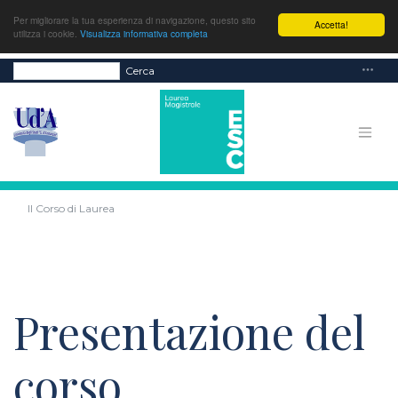
Per migliorare la tua esperienza di navigazione, questo sito
Accetta!
utilizza i cookie.
Visualizza informativa completa
Cerca
Il Corso di Laurea
Presentazione del
corso